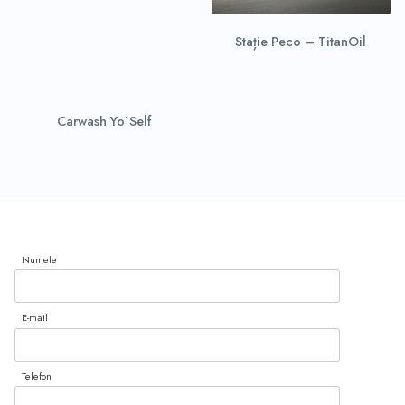
Stație Peco – TitanOil
Carwash Yo`Self
Numele
E-mail
Telefon