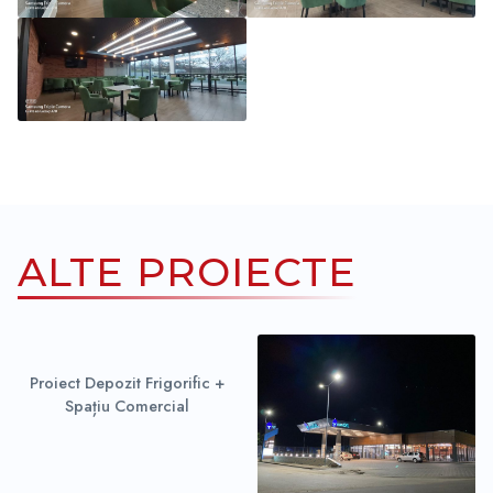
ALTE PROIECTE
Proiect Depozit Frigorific +
Spațiu Comercial