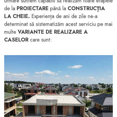
urmare suntem capabili să realizăm toate etapele
de la
PROIECTARE
până la
CONSTRUCȚIA
LA CHEIE.
Experiența de ani de zile ne-a
determinat să sistematizăm acest serviciu pe mai
multe
VARIANTE DE REALIZARE A
CASELOR
care sunt: