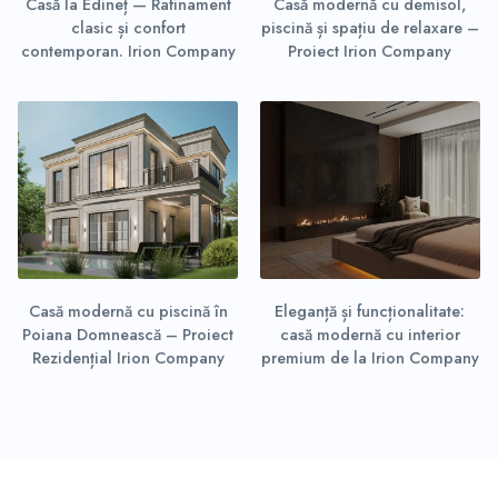
Casă la Edineț — Rafinament
Casă modernă cu demisol,
clasic și confort
piscină și spațiu de relaxare –
contemporan. Irion Company
Proiect Irion Company
Casă modernă cu piscină în
Eleganță și funcționalitate:
Poiana Domnească – Proiect
casă modernă cu interior
Rezidențial Irion Company
premium de la Irion Company