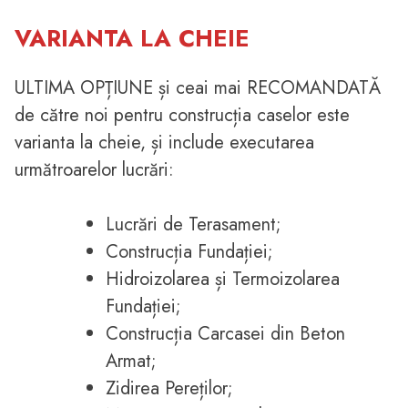
VARIANTA LA CHEIE
ULTIMA OPȚIUNE și ceai mai RECOMANDATĂ
de către noi pentru construcția caselor este
varianta la cheie, și include executarea
următroarelor lucrări:
Lucrări de Terasament;
Construcția Fundației;
Hidroizolarea și Termoizolarea
Fundației;
Construcția Carcasei din Beton
Armat;
Zidirea Pereților;