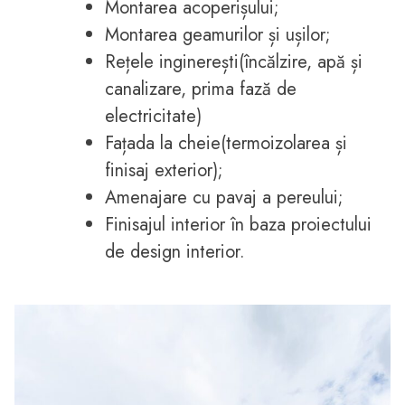
Montarea acoperișului;
Montarea geamurilor și ușilor;
Rețele inginerești(încălzire, apă și
canalizare, prima fază de
electricitate)
Fațada la cheie(termoizolarea și
finisaj exterior);
Amenajare cu pavaj a pereului;
Finisajul interior în baza proiectului
de design interior.