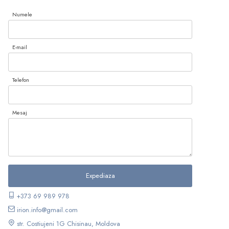
Numele
E-mail
Telefon
Mesaj
+373 69 989 978
irion.info@gmail.com
str. Costiujeni 1G Chisinau, Moldova