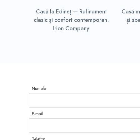
Casă la Edineț — Rafinament
Casă m
clasic și confort contemporan.
și sp
Irion Company
Numele
E-mail
Telefon