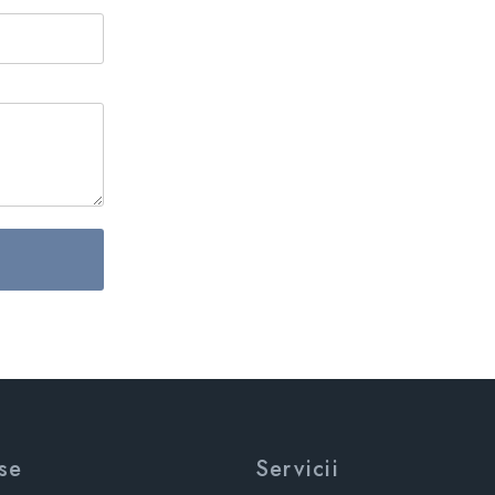
se
Servicii