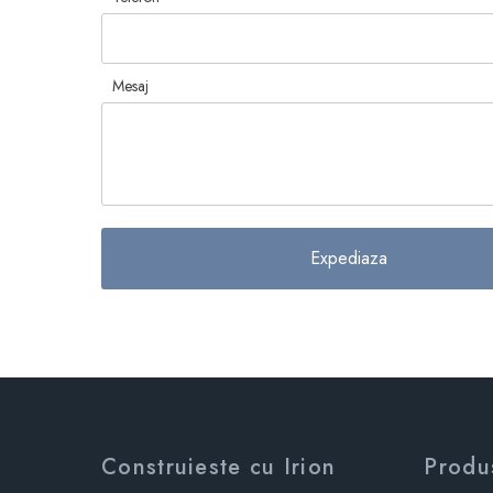
Mesaj
Construieste cu Irion
Produ