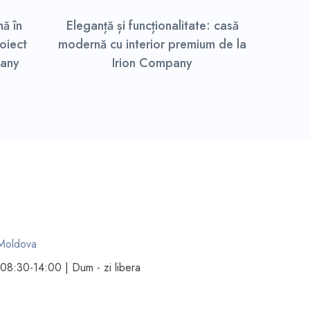
ă în
Eleganță și funcționalitate: casă
oiect
modernă cu interior premium de la
pany
Irion Company
 Moldova
8:30-14:00 | Dum - zi libera