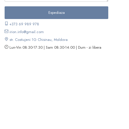
+373 69 989 978
irion.info@gmail.com
str. Costiujeni 1G Chisinau, Moldova
Lun-Vin 08:30-17:30 | Sam 08:30-14:00 | Dum - zi libera