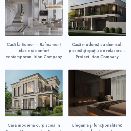
Casă la Edineț — Rafinament
Casă modernă cu demisol,
clasic și confort
piscină și spațiu de relaxare –
contemporan. Irion Company
Proiect Irion Company
Casă modernă cu piscină în
Eleganță și funcționalitate: