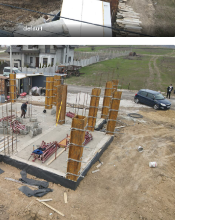
default