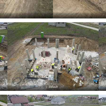
default