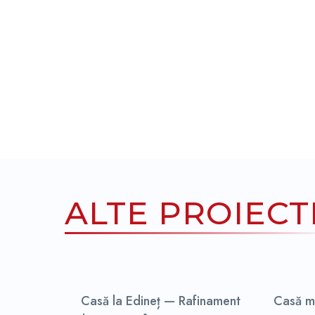
ALTE PROIECT
Casă la Edineț — Rafinament
Casă m