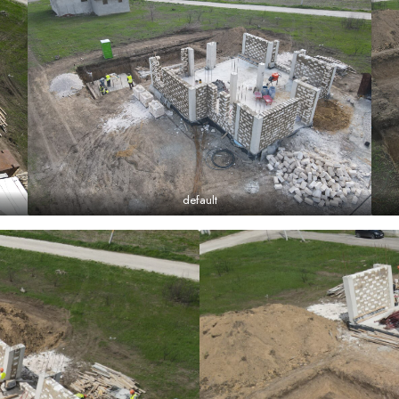
default