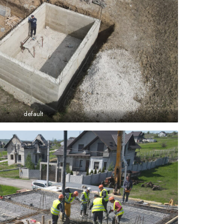
default