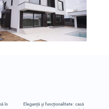
ă în
Eleganță și funcționalitate: casă