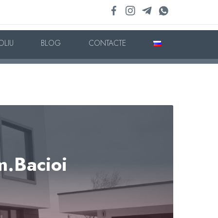
OLIU
BLOG
CONTACTE
m.Bacioi