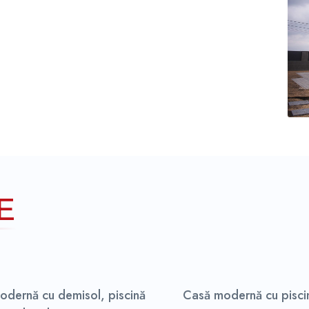
E
odernă cu demisol, piscină
Casă modernă cu piscin