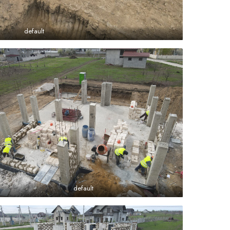
default
default