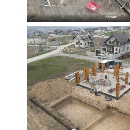
default