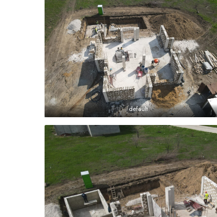
default