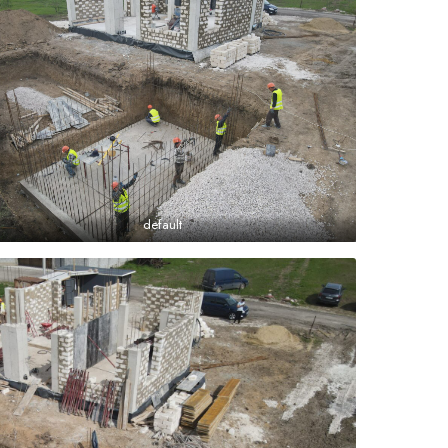
default