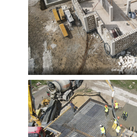
default