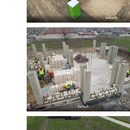
default
default