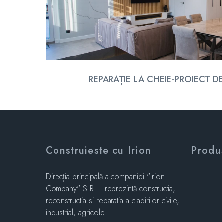
REPARAȚIE LA CHEIE-PROIECT D
Construieste cu Irion
Produ
Direcția principală a companiei "Irion
Company" S.R.L. reprezintă constructia,
reconstructia si reparatia a cladirilor civile,
industrial, agricole.