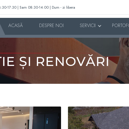
:30-17:30 | Sam 08:30-14:00 | Dum - zi libera
ACASĂ
DESPRE NOI
SERVICII
PORTOF
E ȘI RENOVĂRI