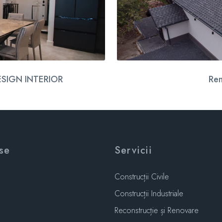
ESIGN INTERIOR
Ren
se
Servicii
Construcții Civile
Construcții Industriale
Reconstrucție și Renovare