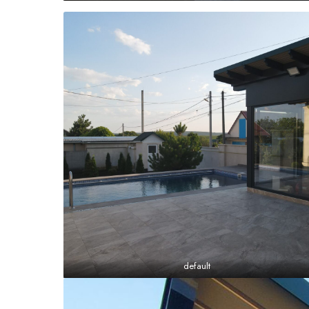
default