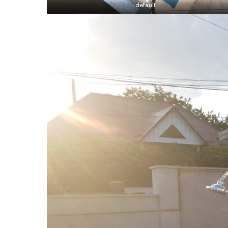
default