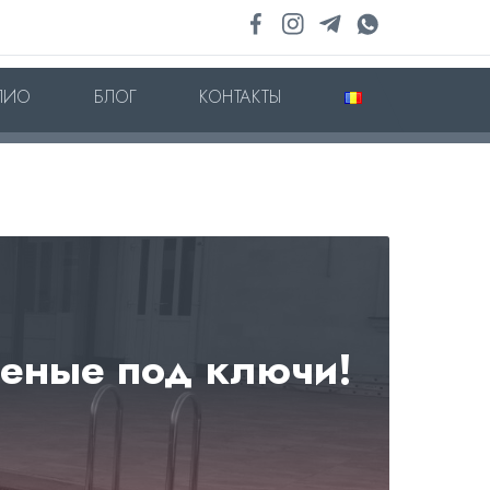
ЛИО
БЛОГ
КОНТАКТЫ
неные под ключи!