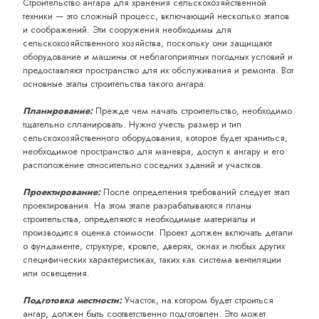
Строительство ангара для хранения сельскохозяйственной
техники — это сложный процесс, включающий несколько этапов
и соображений. Эти сооружения необходимы для
сельскохозяйственного хозяйства, поскольку они защищают
оборудование и машины от неблагоприятных погодных условий и
предоставляют пространство для их обслуживания и ремонта. Вот
основные этапы строительства такого ангара:
Планирование:
Прежде чем начать строительство, необходимо
тщательно спланировать. Нужно учесть размер и тип
сельскохозяйственного оборудования, которое будет храниться,
необходимое пространство для маневра, доступ к ангару и его
расположение относительно соседних зданий и участков.
Проектирование:
После определения требований следует этап
проектирования. На этом этапе разрабатываются планы
строительства, определяются необходимые материалы и
производится оценка стоимости. Проект должен включать детали
о фундаменте, структуре, кровле, дверях, окнах и любых других
специфических характеристиках, таких как система вентиляции
или освещения.
Подготовка местности:
Участок, на котором будет строиться
ангар, должен быть соответственно подготовлен. Это может