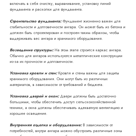
включать в себя очистку, выравнивание, установку линий
фундамента и раскопки для фундамента.
Строительство фундамента:
Фундамент жизненно важен для
стабильности и долговечности ангара. Он может быть из бетона и
должен быть спроектирован и построен таким образом, чтобы
выдерживать вес ангара и хранимого оборудования.
Возведение структуры:
На этом этапе строится каркас ангара.
Обычно для ангаров используются металлические конструкции
из-за их прочности и долговечности.
Установка кровли и стен:
Кровля и стены важны для защиты
хранимого оборудования. Они могут быть из различных
материалов, в зависимости от требований и бюджета.
Установка дверей и окон:
Двери должны быть достаточно
большими, чтобы обеспечить доступ сельскохозяйственной
техники, а окна должны обеспечивать адекватную вентиляцию и
хорошее освещение.
Внутренняя отделка и оборудование:
В зависимости от
потребностей, внутри ангара можно обустроить различные зоны