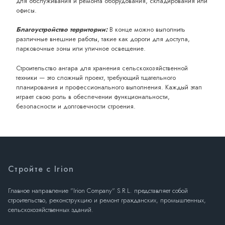
для обслуживания и ремонта оборудования, складирования или
офисы.
Благоустройство территории:
В конце можно выполнить
различные внешние работы, такие как дороги для доступа,
парковочные зоны или уличное освещение.
Строительство ангара для хранения сельскохозяйственной
техники — это сложный проект, требующий тщательного
планирования и профессионального выполнения. Каждый этап
играет свою роль в обеспечении функциональности,
безопасности и долговечности строения.
Стройте с Irion
Главное направление "Irion Company" S.R.L. представляет собой
строительство, реконструкцию и ремонт гражданских, промышленных,
сельскохозяйственных зданий.