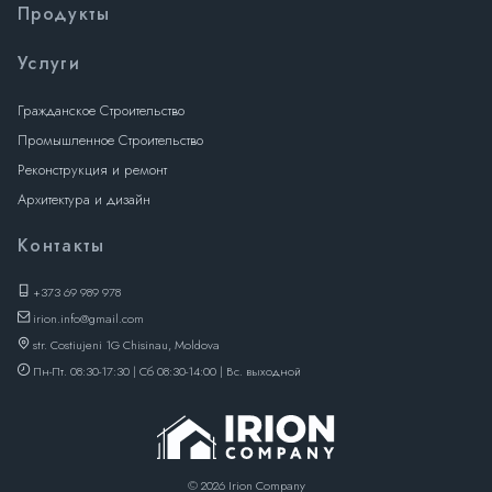
Продукты
Услуги
Гражданское Строительство
Промышленное Строительство
Реконструкция и ремонт
Архитектура и дизайн
Контакты
+373 69 989 978
irion.info@gmail.com
str. Costiujeni 1G Chisinau, Moldova
Пн-Пт. 08:30-17:30 | Сб 08:30-14:00 | Вс. выходной
© 2026 Irion Company