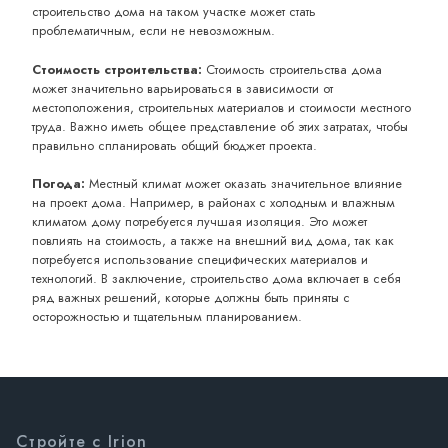
строительство дома на таком участке может стать
проблематичным, если не невозможным.
Стоимость строительства:
Стоимость строительства дома
может значительно варьироваться в зависимости от
местоположения, строительных материалов и стоимости местного
труда. Важно иметь общее представление об этих затратах, чтобы
правильно спланировать общий бюджет проекта.
Погода:
Местный климат может оказать значительное влияние
на проект дома. Например, в районах с холодным и влажным
климатом дому потребуется лучшая изоляция. Это может
повлиять на стоимость, а также на внешний вид дома, так как
потребуется использование специфических материалов и
технологий. В заключение, строительство дома включает в себя
ряд важных решений, которые должны быть приняты с
осторожностью и тщательным планированием.
Стройте с Irion