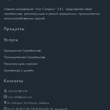
Главное направление "Irion Company" S.R.L. представляет собой
строительство, реконструкцию и ремонт гражданских, промышленных,
сельскохозяйственных зданий.
Продукты
Услуги
Гражданское Строительство
Промышленное Строительство
Реконструкция и ремонт
Архитектура и дизайн
Контакты
+373 69 989 978
irion.info@gmail.com
str. Costiujeni 1G Chisinau, Moldova
Пн-Пт. 08:30-17:30 | Сб 08:30-14:00 | Вс. выходной